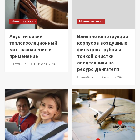
Новости авто
Новости авто
Акустический
Влияние конструкции
теплоизоляционный
корпусов воздушных
мат: назначение и
фильтров грубой и
применение
тонкой очистки
спецтехники на
zevs62_ru
10 июля 2026
ресурс двигателя
zevs62_ru
2 июля 2026