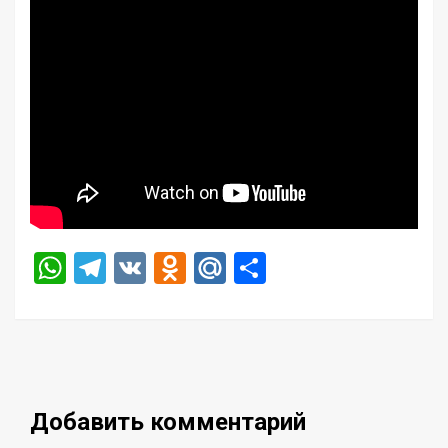
WhatsApp
Telegram
VK
Odnoklassniki
Mail.Ru
Отправить
Добавить комментарий