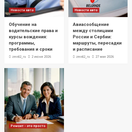
Новости авто
Новости авто
Обучение на
Авиасообщение
водительские права и
между столицами
курсы вождения:
России и Сербии:
программы,
маршруты, пересадки
требования и сроки
и расписание
zevs62_ru
zevs62_ru
2 июня 2026
27 мая 2026
Ремонт - это просто