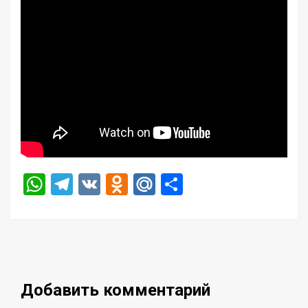
WhatsApp
Telegram
VK
Odnoklassniki
Mail.Ru
Отправить
Добавить комментарий