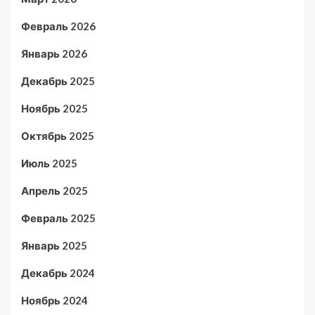
Февраль 2026
Январь 2026
Декабрь 2025
Ноябрь 2025
Октябрь 2025
Июль 2025
Апрель 2025
Февраль 2025
Январь 2025
Декабрь 2024
Ноябрь 2024