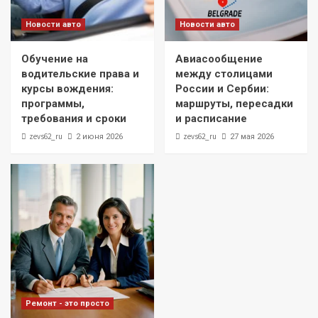
Новости авто
Новости авто
Обучение на
Авиасообщение
водительские права и
между столицами
курсы вождения:
России и Сербии:
программы,
маршруты, пересадки
требования и сроки
и расписание
zevs62_ru
zevs62_ru
2 июня 2026
27 мая 2026
Ремонт - это просто