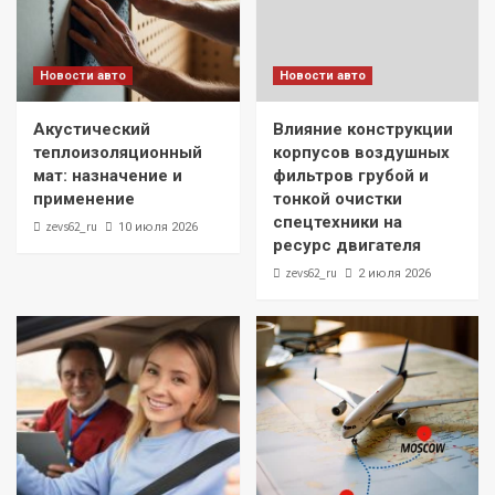
Новости авто
Новости авто
Акустический
Влияние конструкции
теплоизоляционный
корпусов воздушных
мат: назначение и
фильтров грубой и
применение
тонкой очистки
спецтехники на
zevs62_ru
10 июля 2026
ресурс двигателя
zevs62_ru
2 июля 2026