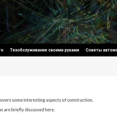
то
Техобслуживание своими руками
Советы автом
 covers some interesting aspects of construction.
s are briefly discussed here.