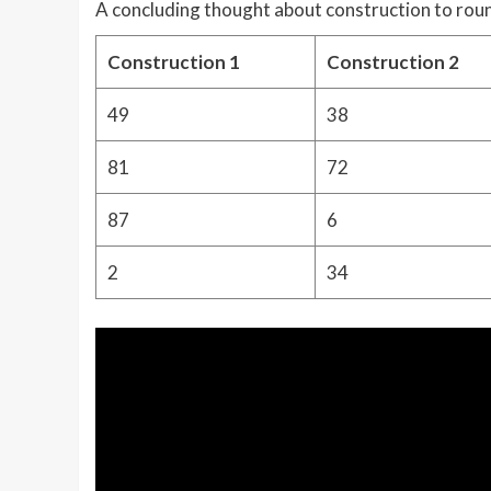
A concluding thought about construction to roun
Construction 1
Construction 2
49
38
81
72
87
6
2
34