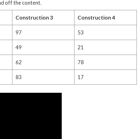
d off the content.
Construction 3
Construction 4
97
53
49
21
62
78
83
17