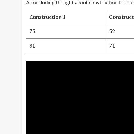
A concluding thought about construction to roun
Construction 1
Construct
75
52
81
71