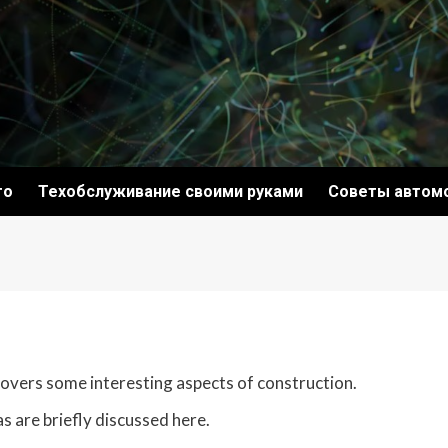
то
Техобслуживание своими руками
Советы автом
 covers some interesting aspects of construction.
s are briefly discussed here.