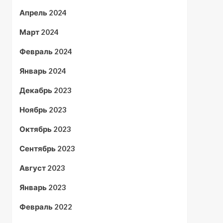
Апрель 2024
Март 2024
Февраль 2024
Январь 2024
Декабрь 2023
Ноябрь 2023
Октябрь 2023
Сентябрь 2023
Август 2023
Январь 2023
Февраль 2022