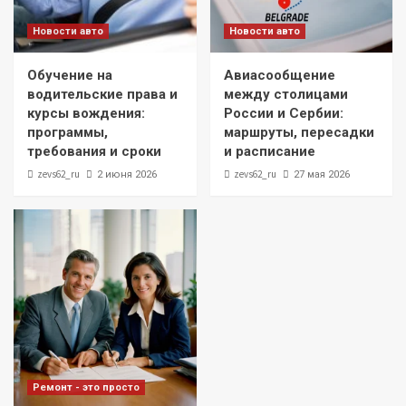
Новости авто
Новости авто
Обучение на
Авиасообщение
водительские права и
между столицами
курсы вождения:
России и Сербии:
программы,
маршруты, пересадки
требования и сроки
и расписание
zevs62_ru
zevs62_ru
2 июня 2026
27 мая 2026
Ремонт - это просто