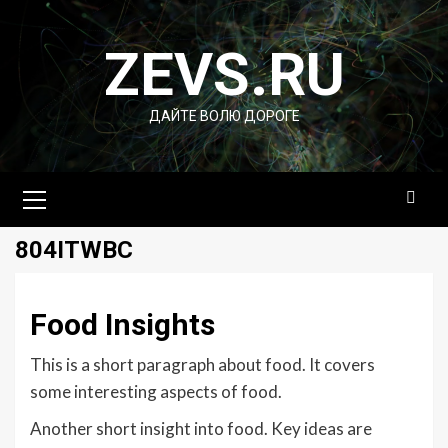
Перейти
к
ZEVS.RU
содержимому
ДАЙТЕ ВОЛЮ ДОРОГЕ
Основное
меню
804ITWBC
Food Insights
This is a short paragraph about food. It covers
some interesting aspects of food.
Another short insight into food. Key ideas are