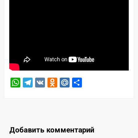
WhatsApp
Telegram
VK
Odnoklassniki
Mail.Ru
Отправить
Добавить комментарий