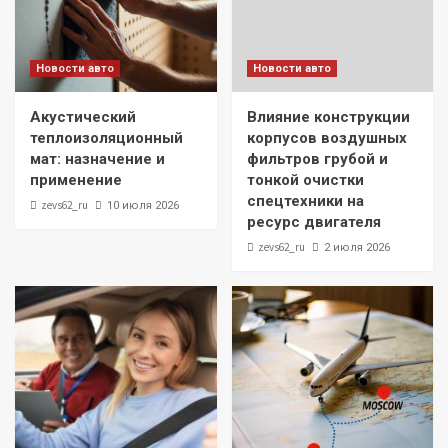
Новости авто
Новости авто
Акустический
Влияние конструкции
теплоизоляционный
корпусов воздушных
мат: назначение и
фильтров грубой и
применение
тонкой очистки
спецтехники на
zevs62_ru
10 июля 2026
ресурс двигателя
zevs62_ru
2 июля 2026