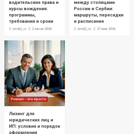
водительские права и
между столицами
курсы вождения:
России и Сербии:
программы,
маршруты, пересадки
требования и сроки
и расписание
zevs62_ru
zevs62_ru
2 июня 2026
27 мая 2026
Ремонт - это просто
Лизинг для
юридических лиц и
ИП: условия и порядок
оформления