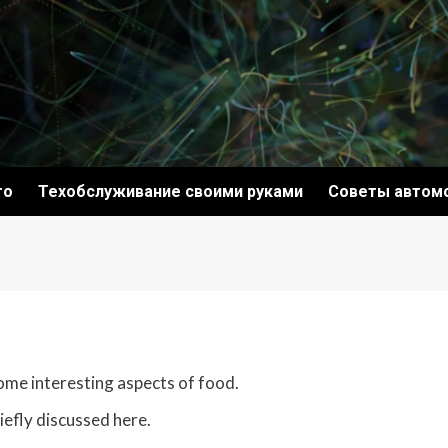
то
Техобслуживание своими руками
Советы автом
some interesting aspects of food.
iefly discussed here.