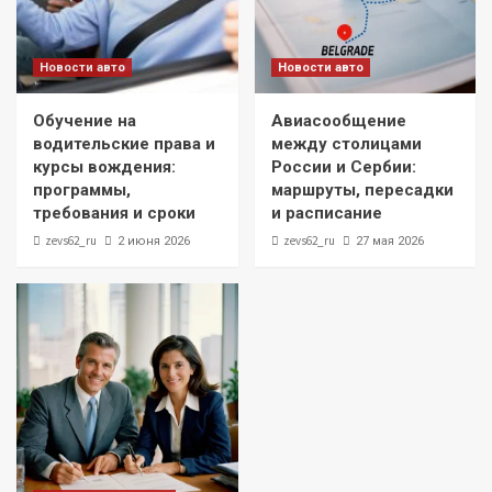
Новости авто
Новости авто
Обучение на
Авиасообщение
водительские права и
между столицами
курсы вождения:
России и Сербии:
программы,
маршруты, пересадки
требования и сроки
и расписание
zevs62_ru
zevs62_ru
2 июня 2026
27 мая 2026