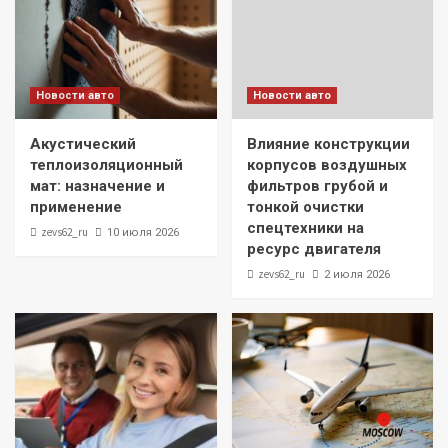
Новости авто
Новости авто
Акустический
Влияние конструкции
теплоизоляционный
корпусов воздушных
мат: назначение и
фильтров грубой и
применение
тонкой очистки
спецтехники на
zevs62_ru
10 июля 2026
ресурс двигателя
zevs62_ru
2 июля 2026