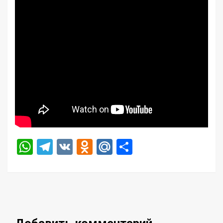
WhatsApp
Telegram
VK
Odnoklassniki
Mail.Ru
Отправить