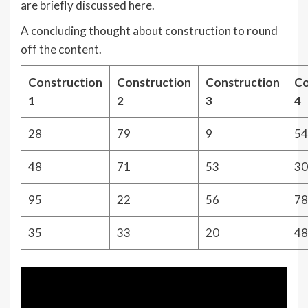
are briefly discussed here.
A concluding thought about construction to round
off the content.
Construction
Construction
Construction
Co
1
2
3
4
28
79
9
54
48
71
53
30
95
22
56
78
35
33
20
48