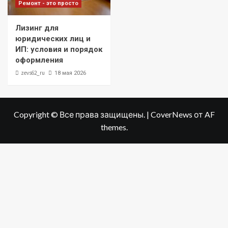
Ремонт - это просто
Лизинг для
юридических лиц и
ИП: условия и порядок
оформления
zevs62_ru
18 мая 2026
Copyright © Все права защищены.
|
CoverNews
от AF
themes.