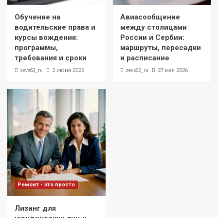
Обучение на
Авиасообщение
водительские права и
между столицами
курсы вождения:
России и Сербии:
программы,
маршруты, пересадки
требования и сроки
и расписание
zevs62_ru
zevs62_ru
2 июня 2026
27 мая 2026
Ремонт - это просто
Лизинг для