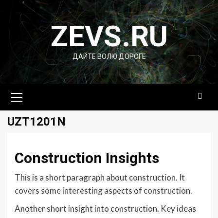
Перейти
к
ZEVS.RU
содержимому
ДАЙТЕ ВОЛЮ ДОРОГЕ
Основное
меню
UZT1201N
Construction Insights
This is a short paragraph about construction. It
covers some interesting aspects of construction.
Another short insight into construction. Key ideas