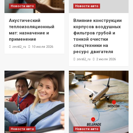
Новости авто
Новости авто
Акустический
Влияние конструкции
теплоизоляционный
корпусов воздушных
мат: назначение и
фильтров грубой и
применение
тонкой очистки
спецтехники на
zevs62_ru
10 июля 2026
ресурс двигателя
zevs62_ru
2 июля 2026
Новости авто
Новости авто