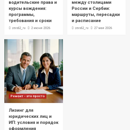
водительские права и
между столицами
курсы вождения:
России и Сербии:
программы,
маршруты, пересадки
требования и сроки
и расписание
zevs62_ru
zevs62_ru
2 июня 2026
27 мая 2026
Ремонт - это просто
Лизинг для
юридических лиц и
ИП: условия и порядок
оформления