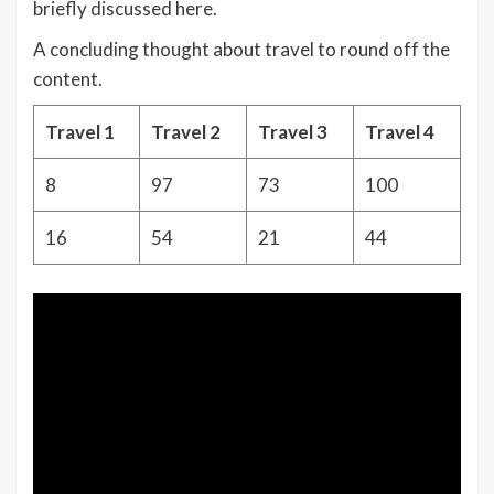
briefly discussed here.
A concluding thought about travel to round off the
content.
Travel 1
Travel 2
Travel 3
Travel 4
8
97
73
100
16
54
21
44