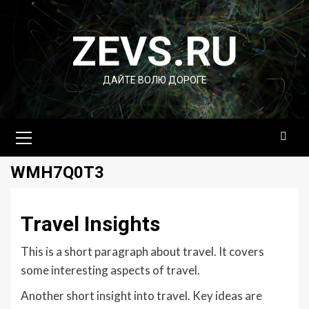
Перейти
к
ZEVS.RU
содержимому
ДАЙТЕ ВОЛЮ ДОРОГЕ
Основное
меню
WMH7Q0T3
Travel Insights
This is a short paragraph about travel. It covers
some interesting aspects of travel.
Another short insight into travel. Key ideas are