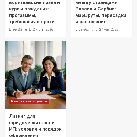
водительские права и
между столицами
курсы вождения:
России и Сербии:
программы,
маршруты, пересадки
требования и сроки
и расписание
zevs62_ru
zevs62_ru
2 июня 2026
27 мая 2026
Ремонт - это просто
Лизинг для
юридических лиц и
ИП: условия и порядок
оформления