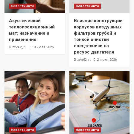
Новости авто
Новости авто
Акустический
Влияние конструкции
теплоизоляционный
корпусов воздушных
мат: назначение и
фильтров грубой и
применение
тонкой очистки
спецтехники на
zevs62_ru
10 июля 2026
ресурс двигателя
zevs62_ru
2 июля 2026
Новости авто
Новости авто