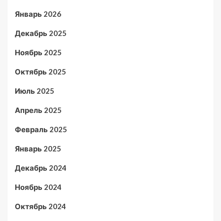
Январь 2026
Декабрь 2025
Ноябрь 2025
Октябрь 2025
Июль 2025
Апрель 2025
Февраль 2025
Январь 2025
Декабрь 2024
Ноябрь 2024
Октябрь 2024