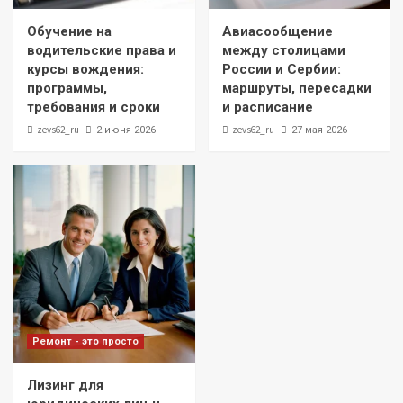
Обучение на
Авиасообщение
водительские права и
между столицами
курсы вождения:
России и Сербии:
программы,
маршруты, пересадки
требования и сроки
и расписание
zevs62_ru
zevs62_ru
2 июня 2026
27 мая 2026
Ремонт - это просто
Лизинг для