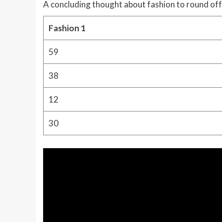
A concluding thought about fashion to round off
Fashion 1
59
38
12
30