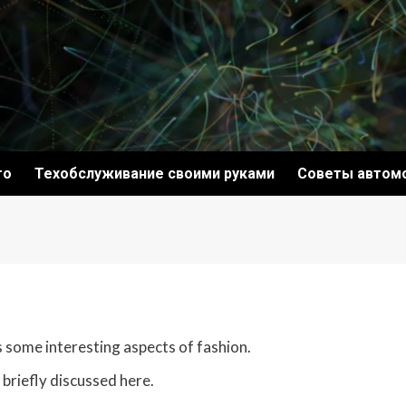
то
Техобслуживание своими руками
Советы автом
s some interesting aspects of fashion.
 briefly discussed here.