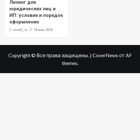
Лизинг для
юридических лиц и
ИП: условия и порядок
оформления
zevs62_ru
18 мая 2026
Copyright © Все права защищены.
|
CoverNews
от AF
themes.