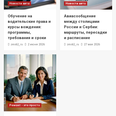
Новости авто
Новости авто
Обучение на
Авиасообщение
водительские права и
между столицами
курсы вождения:
России и Сербии:
программы,
маршруты, пересадки
требования и сроки
и расписание
zevs62_ru
zevs62_ru
2 июня 2026
27 мая 2026
Ремонт - это просто