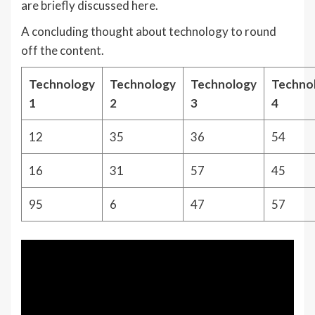
are briefly discussed here.
A concluding thought about technology to round
off the content.
Technology
Technology
Technology
Techno
1
2
3
4
12
35
36
54
16
31
57
45
95
6
47
57