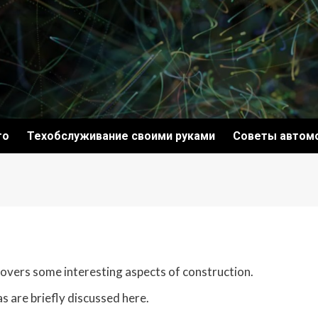
то
Техобслуживание своими руками
Советы автом
 covers some interesting aspects of construction.
s are briefly discussed here.