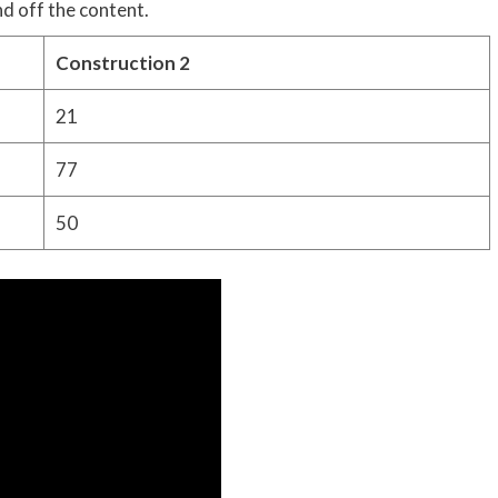
d off the content.
Construction 2
21
77
50