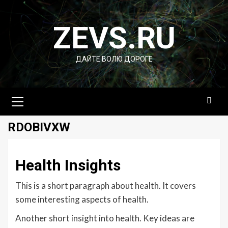
Перейти
к
ZEVS.RU
содержимому
ДАЙТЕ ВОЛЮ ДОРОГЕ
Основное
меню
RDOBIVXW
Health Insights
This is a short paragraph about health. It covers
some interesting aspects of health.
Another short insight into health. Key ideas are