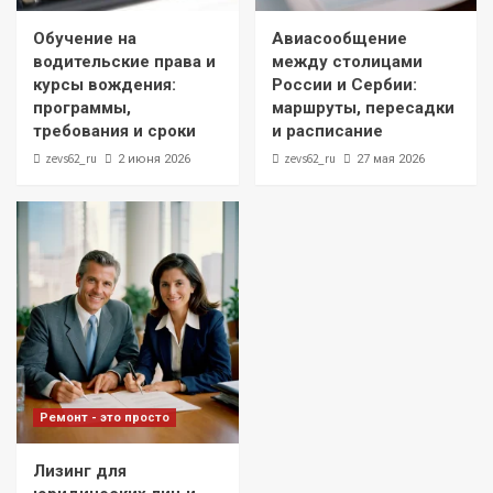
Обучение на
Авиасообщение
водительские права и
между столицами
курсы вождения:
России и Сербии:
программы,
маршруты, пересадки
требования и сроки
и расписание
zevs62_ru
zevs62_ru
2 июня 2026
27 мая 2026
Ремонт - это просто
Лизинг для