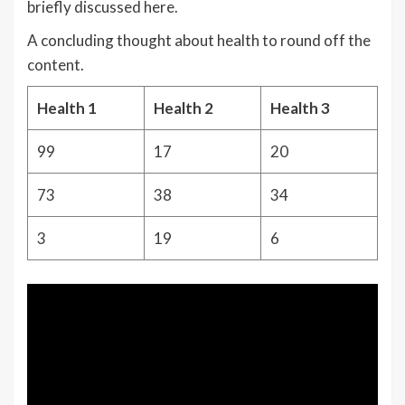
briefly discussed here.
A concluding thought about health to round off the
content.
Health 1
Health 2
Health 3
99
17
20
73
38
34
3
19
6