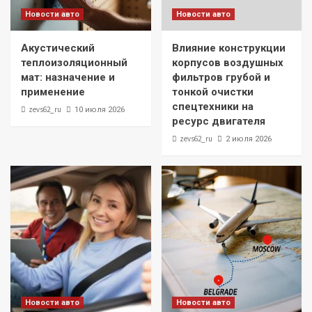
Новости авто
Новости авто
Акустический
Влияние конструкции
теплоизоляционный
корпусов воздушных
мат: назначение и
фильтров грубой и
применение
тонкой очистки
спецтехники на
zevs62_ru
10 июля 2026
ресурс двигателя
zevs62_ru
2 июля 2026
Новости авто
Новости авто