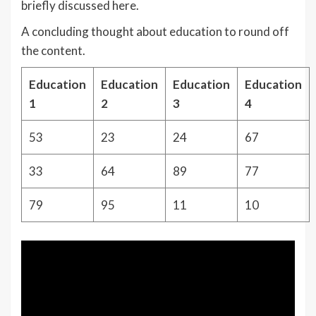
briefly discussed here.
A concluding thought about education to round off
the content.
Education
Education
Education
Education
1
2
3
4
53
23
24
67
33
64
89
77
79
95
11
10