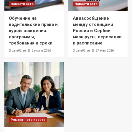
Новости авто
Новости авто
Обучение на
Авиасообщение
водительские права и
между столицами
курсы вождения:
России и Сербии:
программы,
маршруты, пересадки
требования и сроки
и расписание
zevs62_ru
zevs62_ru
2 июня 2026
27 мая 2026
Ремонт - это просто