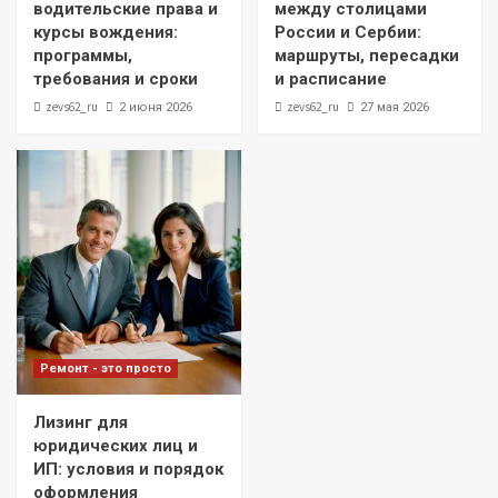
водительские права и
между столицами
курсы вождения:
России и Сербии:
программы,
маршруты, пересадки
требования и сроки
и расписание
zevs62_ru
zevs62_ru
2 июня 2026
27 мая 2026
Ремонт - это просто
Лизинг для
юридических лиц и
ИП: условия и порядок
оформления