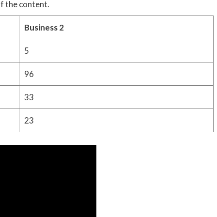
f the content.
Business 2
5
96
33
23