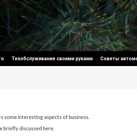
то
Техобслуживание своими руками
Советы автом
rs some interesting aspects of business.
e briefly discussed here.