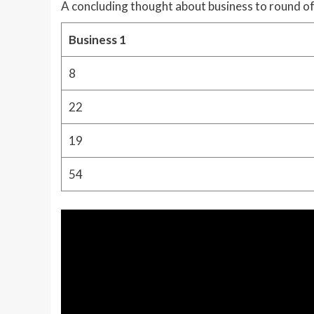
A concluding thought about business to round of
Business 1
8
22
19
54