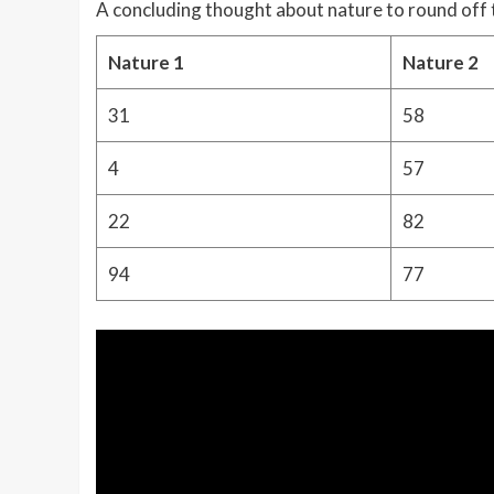
A concluding thought about nature to round off 
Nature 1
Nature 2
31
58
4
57
22
82
94
77