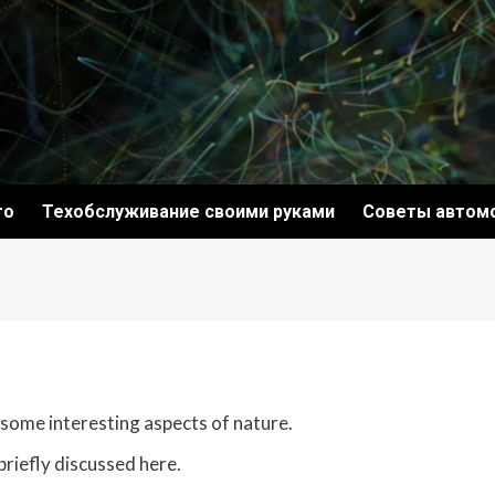
то
Техобслуживание своими руками
Советы автом
 some interesting aspects of nature.
briefly discussed here.