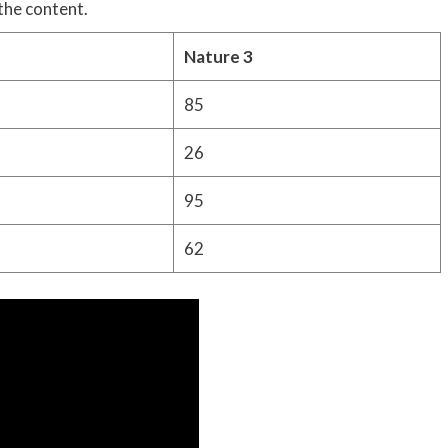
the content.
Nature 3
85
26
95
62