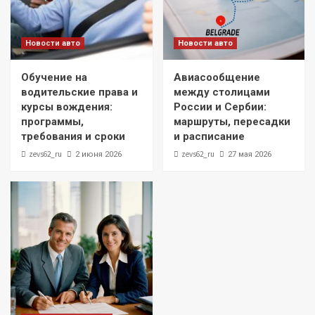
Новости авто
Новости авто
Обучение на
Авиасообщение
водительские права и
между столицами
курсы вождения:
России и Сербии:
программы,
маршруты, пересадки
требования и сроки
и расписание
zevs62_ru
zevs62_ru
2 июня 2026
27 мая 2026