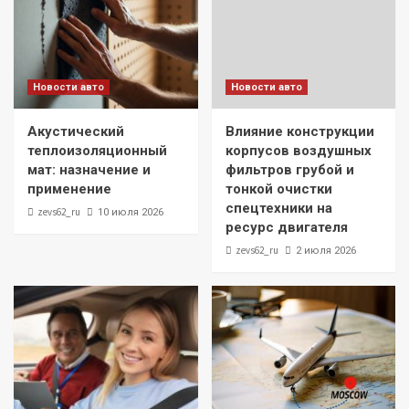
Новости авто
Новости авто
Акустический
Влияние конструкции
теплоизоляционный
корпусов воздушных
мат: назначение и
фильтров грубой и
применение
тонкой очистки
спецтехники на
zevs62_ru
10 июля 2026
ресурс двигателя
zevs62_ru
2 июля 2026