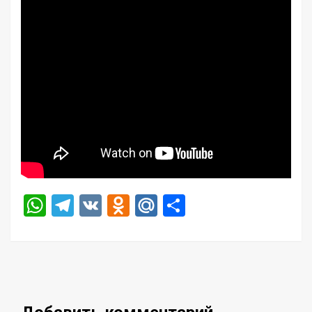
WhatsApp
Telegram
VK
Odnoklassniki
Mail.Ru
Отправить