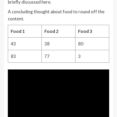
briefly discussed here.
A concluding thought about food to round off the
content.
Food 1
Food 2
Food 3
43
38
80
83
77
3