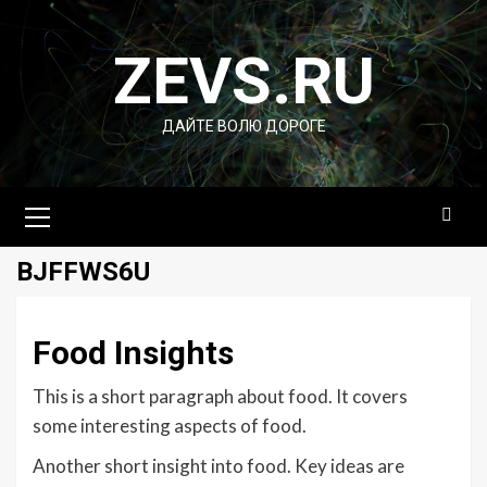
Перейти
к
ZEVS.RU
содержимому
ДАЙТЕ ВОЛЮ ДОРОГЕ
Основное
меню
BJFFWS6U
Food Insights
This is a short paragraph about food. It covers
some interesting aspects of food.
Another short insight into food. Key ideas are