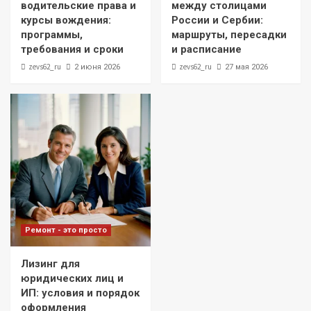
водительские права и
между столицами
курсы вождения:
России и Сербии:
программы,
маршруты, пересадки
требования и сроки
и расписание
zevs62_ru
zevs62_ru
2 июня 2026
27 мая 2026
Ремонт - это просто
Лизинг для
юридических лиц и
ИП: условия и порядок
оформления