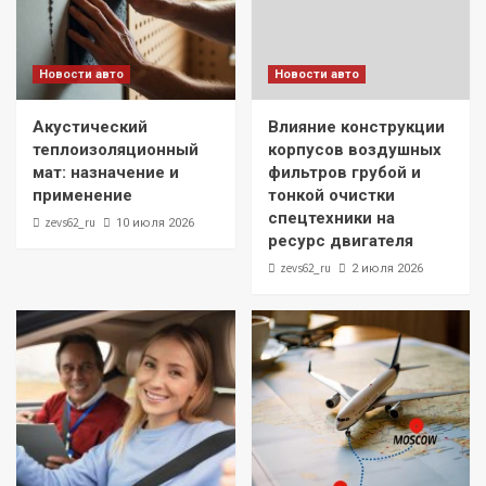
Новости авто
Новости авто
Акустический
Влияние конструкции
теплоизоляционный
корпусов воздушных
мат: назначение и
фильтров грубой и
применение
тонкой очистки
спецтехники на
zevs62_ru
10 июля 2026
ресурс двигателя
zevs62_ru
2 июля 2026