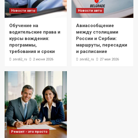
Новости авто
Новости авто
Обучение на
Авиасообщение
водительские права и
между столицами
курсы вождения:
России и Сербии:
программы,
маршруты, пересадки
требования и сроки
и расписание
zevs62_ru
zevs62_ru
2 июня 2026
27 мая 2026
Ремонт - это просто