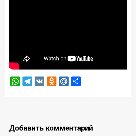
WhatsApp
Telegram
VK
Odnoklassniki
Mail.Ru
Отправить
Добавить комментарий