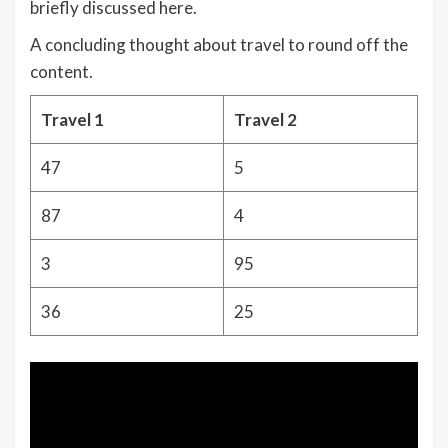
briefly discussed here.
A concluding thought about travel to round off the
content.
Travel 1
Travel 2
47
5
87
4
3
95
36
25