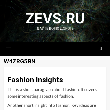
Перейти
к
ZEVS.RU
содержимому
ДАЙТЕ ВОЛЮ ДОРОГЕ
Основное
меню
W4ZRG5BN
Fashion Insights
This is a short paragraph about fashion. It covers
some interesting aspects of fashion.
Another short insight into fashion. Key ideas are