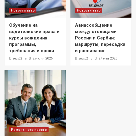
Новости авто
Новости авто
Обучение на
Авиасообщение
водительские права и
между столицами
курсы вождения:
России и Сербии:
программы,
маршруты, пересадки
требования и сроки
и расписание
zevs62_ru
zevs62_ru
2 июня 2026
27 мая 2026
Ремонт - это просто