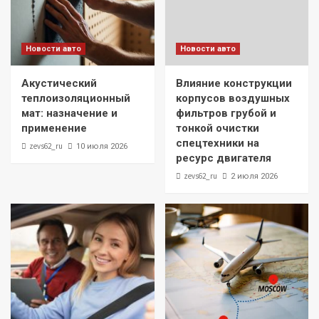
Новости авто
Новости авто
Акустический
Влияние конструкции
теплоизоляционный
корпусов воздушных
мат: назначение и
фильтров грубой и
применение
тонкой очистки
спецтехники на
zevs62_ru
10 июля 2026
ресурс двигателя
zevs62_ru
2 июля 2026