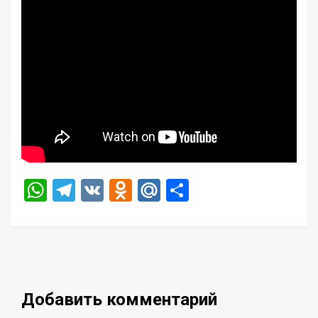
WhatsApp
Telegram
VK
Odnoklassniki
Mail.Ru
Отправить
Добавить комментарий