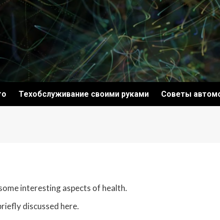
то
Техобслуживание своими руками
Советы автом
 some interesting aspects of health.
briefly discussed here.