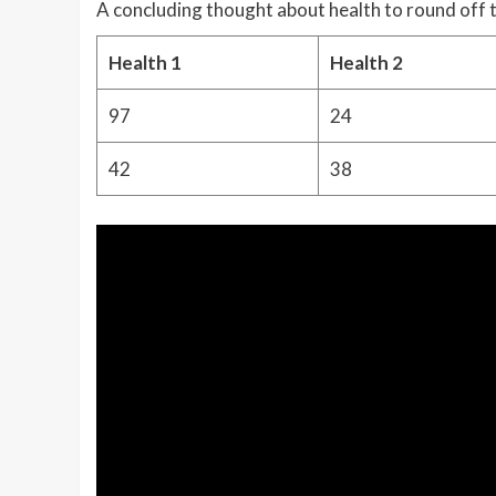
A concluding thought about health to round off 
Health 1
Health 2
97
24
42
38