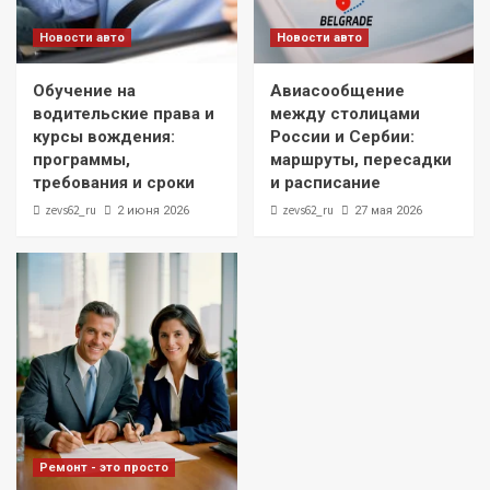
Новости авто
Новости авто
Обучение на
Авиасообщение
водительские права и
между столицами
курсы вождения:
России и Сербии:
программы,
маршруты, пересадки
требования и сроки
и расписание
zevs62_ru
zevs62_ru
2 июня 2026
27 мая 2026
Ремонт - это просто