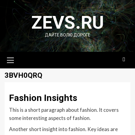
Перейти
к
ZEVS.RU
содержимому
ДАЙТЕ ВОЛЮ ДОРОГЕ
Основное
меню
3BVH0QRQ
Fashion Insights
This is a short paragraph about fashion. It covers
some interesting aspects of fashion.
Another short insight into fashion. Key ideas are