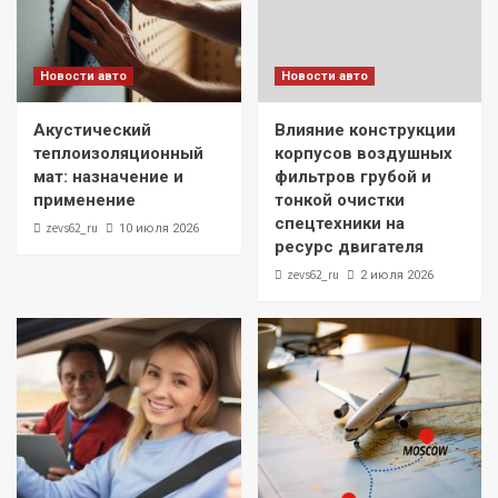
Новости авто
Новости авто
Акустический
Влияние конструкции
теплоизоляционный
корпусов воздушных
мат: назначение и
фильтров грубой и
применение
тонкой очистки
спецтехники на
zevs62_ru
10 июля 2026
ресурс двигателя
zevs62_ru
2 июля 2026