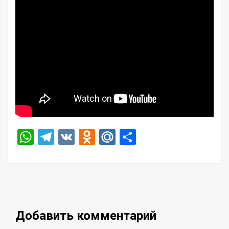
WhatsApp
Telegram
VK
Odnoklassniki
Mail.Ru
Отправить
Добавить комментарий