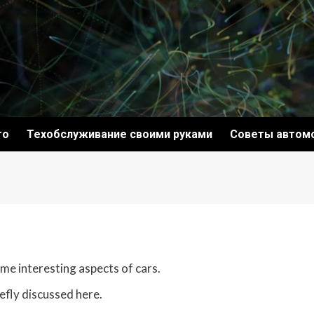
то
Техобслуживание своими руками
Советы автом
ome interesting aspects of cars.
iefly discussed here.